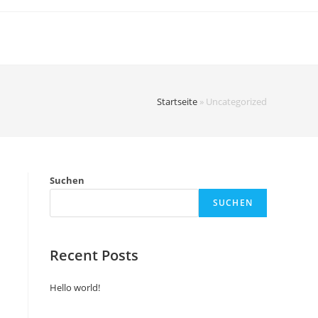
Startseite
»
Uncategorized
Suchen
SUCHEN
Recent Posts
Hello world!