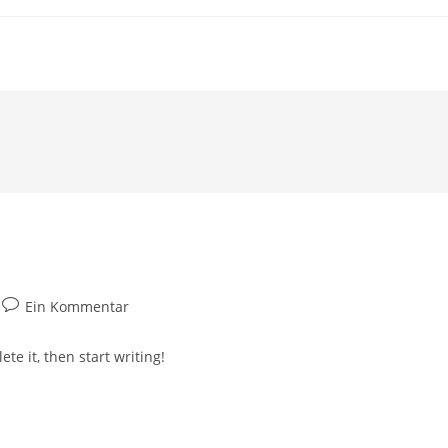
Beitrags-
Ein Kommentar
Kommentare:
te it, then start writing!